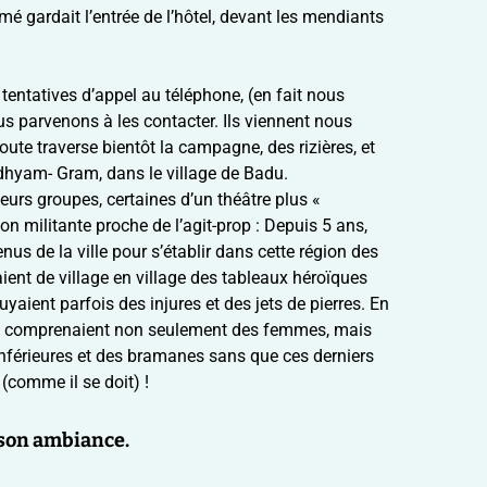
armé gardait l’entrée de l’hôtel, devant les mendiants
tentatives d’appel au téléphone, (en fait nous
s parvenons à les contacter. Ils viennent nous
oute traverse bientôt la campagne, des rizières, et
dhyam- Gram, dans le village de Badu.
urs groupes, certaines d’un théâtre plus «
ion militante proche de l’agit-prop : Depuis 5 ans,
us de la ville pour s’établir dans cette région des
ent de village en village des tableaux héroïques
uyaient parfois des injures et des jets de pierres. En
es comprenaient non seulement des femmes, mais
nférieures et des bramanes sans que ces derniers
comme il se doit) !
, son ambiance.