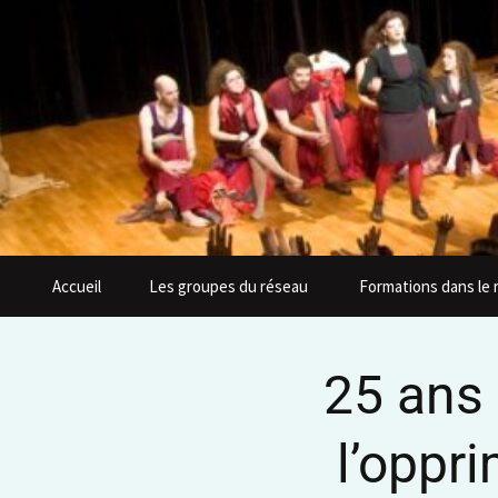
Accueil
Les groupes du réseau
Formations dans le
25 ans 
l’oppr