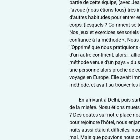
partie de cette équipe, (avec Jea
l’avoue (nous étions tous) très 
d’autres habitudes pour entrer e
corps, (lesquels ? Comment se 
Nos jeux et exercices sensoriels 
confiance à la méthode ». Nous 
l’Opprimé que nous pratiquions e
d’un autre continent, alors… alli
méthode venue d’un pays « du su
une personne alors proche de ce 
voyage en Europe. Elle avait imm
méthode, et avait su trouver les
En arrivant à Delhi, puis sur
de la misère. Nosu étions muets.
? Des doutes sur notre place nou
pour rejoindre l’hôtel, nous enja
nuits aussi étaient difficiles, n
mal. Mais que pouvions nous os