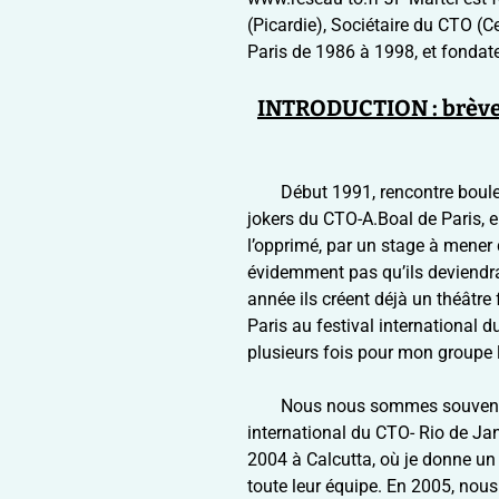
(Picardie), Sociétaire du CTO (C
Paris de 1986 à 1998, et fondateu
INTRODUCTION : brève 
Début 1991, rencontre boulev
jokers du CTO-A.Boal de Paris, 
l’opprimé, par un stage à mener
évidemment pas qu’ils deviend
année ils créent déjà un théâtre
Paris au festival international du
plusieurs fois pour mon groupe 
Nous nous sommes souvent r
international du CTO- Rio de Jane
2004 à Calcutta, où je donne un 
toute leur équipe. En 2005, nou