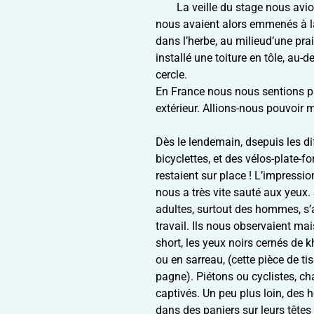
La veille du stage nous avio
nous avaient alors emmenés à la
dans l’herbe, au milieud’une prair
installé une toiture en tôle, au-
cercle.
En France nous nous sentions p
extérieur. Allions-nous pouvoir
Dès le lendemain, dsepuis les di
bicyclettes, et des vélos-plate-
restaient sur place ! L’impressi
nous a très vite sauté aux yeux.
adultes, surtout des hommes, s’a
travail. Ils nous observaient ma
short, les yeux noirs cernés de
ou en sarreau, (cette pièce de 
pagne). Piétons ou cyclistes, c
captivés. Un peu plus loin, des h
dans des paniers sur leurs têtes 