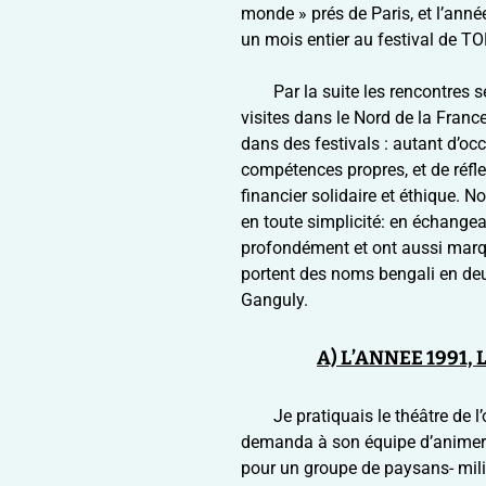
monde » prés de Paris, et l’année
un mois entier au festival de TO
Par la suite les rencontres 
visites dans le Nord de la Franc
dans des festivals : autant d’o
compétences propres, et de réfl
financier solidaire et éthique. 
en toute simplicité: en échang
profondément et ont aussi marqu
portent des noms bengali en de
Ganguly.
A) L’ANNEE 1991,
Je pratiquais le théâtre de
demanda à son équipe d’animer l
pour un groupe de paysans- milita