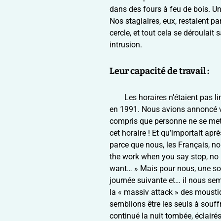
dans des fours à feu de bois. Un 
Nos stagiaires, eux, restaient p
cercle, et tout cela se déroulait
intrusion.
Leur capacité de travail :
Les horaires n’étaient pas li
en 1991. Nous avions annoncé v
compris que personne ne se mettra
cet horaire ! Et qu’importait apr
parce que nous, les Français, nous
the work when you say stop, no p
want… » Mais pour nous, une soir
journée suivante et… il nous sem
la « massiv attack » des mousti
semblions être les seuls à souff
continué la nuit tombée, éclair