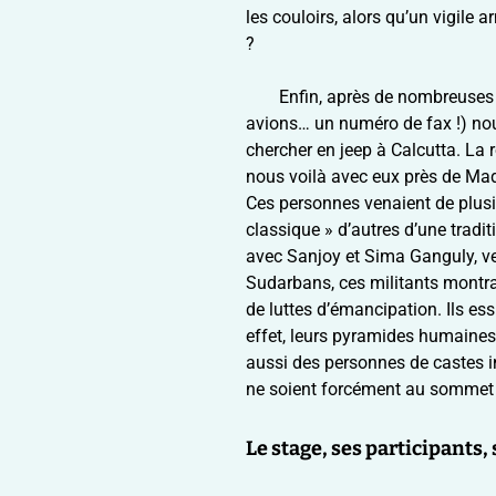
les couloirs, alors qu’un vigile 
?
Enfin, après de nombreuses 
avions… un numéro de fax !) nou
chercher en jeep à Calcutta. La r
nous voilà avec eux près de Ma
Ces personnes venaient de plusie
classique » d’autres d’une tradit
avec Sanjoy et Sima Ganguly, ven
Sudarbans, ces militants montrai
de luttes d’émancipation. Ils ess
effet, leurs pyramides humain
aussi des personnes de castes i
ne soient forcément au sommet (
Le stage, ses participants