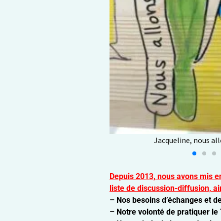
e , ta voix, en nous
Depuis 2013, nous avons mis e
liste de discussion-diffusion, ai
– Nos besoins d’échanges et de 
– Notre volonté de pratiquer le 