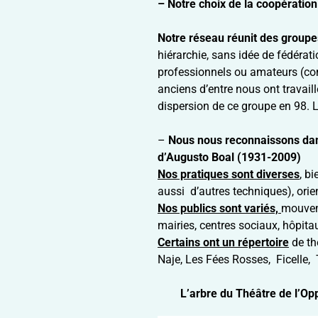
– Notre choix de la coopération
Notre réseau réunit des groupe
hiérarchie, sans idée de fédérat
professionnels ou amateurs (com
anciens d’entre nous ont travaill
dispersion de ce groupe en 98. 
–
Nous nous reconnaissons dans
d’Augusto Boal (1931-2009)
Nos pratiques sont diverses
, b
aussi d’autres techniques), orien
Nos publics sont variés,
mouveme
mairies, centres sociaux, hôpit
Certains ont un répertoire
de th
Naje, Les Fées Rosses, Ficelle, T
L’arbre du Théâtre de l’O