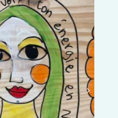
contre N°20, Toulouse