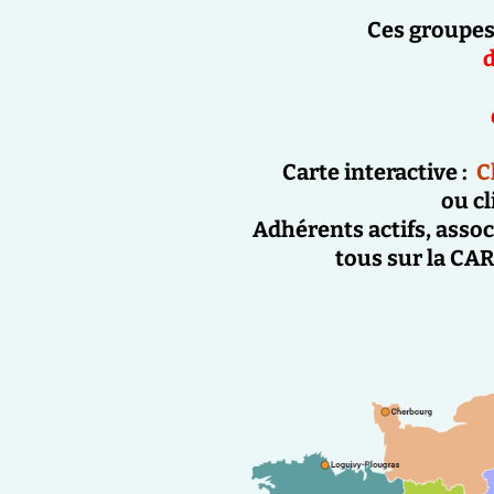
Ces groupe
d
Carte interactive :
C
ou cl
Adhérents actifs
,
assoc
tous sur la
CAR