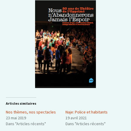
Articles similaires
Nos thèmes, nos spectacles
Naje: Police et habitants
23 mai 2019
19 avril 2021
Dans "Articles récents"
Dans "Articles récents"