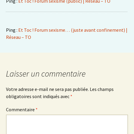
Ping :
Et Toc ! Forum sexisme (public) | Réseau – TO
Ping :
Et Toc ! Forum sexisme… (juste avant confinement) |
Réseau – TO
Laisser un commentaire
Votre adresse e-mail ne sera pas publiée.
Les champs
obligatoires sont indiqués avec
*
Commentaire
*