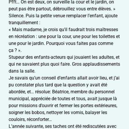
Pfft… On est deux, on surveille la cour et le jardin, on
peut pas être partout, débrouillez vous entre élèves. »
Silence. Puis la petite venue remplacer l’enfant, ajoute
tranquillement :
« Mais madame, je crois qu’il faudrait trois maîtresses
en récréation : une pour la cour, une pour les toilettes et
une pour le jardin. Pourquoi vous faites pas comme
ça ? ».
Stupeur des enfants-acteurs qui jouaient les adultes, et
qui ne savaient plus quoi faire. Gros applaudissements
dans la salle.
Je savais qu’un conseil d’enfants allait avoir lieu, et j’ai
pu constater plus tard que la question y avait été
abordée, et… résolue: Béatrice, membre du personnel
municipal, appréciée de toutes et tous, avait jusque là
pour missions d’ouvrir et fermer les portes extérieures,
soigner les bobos, nettoyer les vomis, balayer les
couloirs, réconforter…
L’année suivante, ses taches ont été rediscutées avec