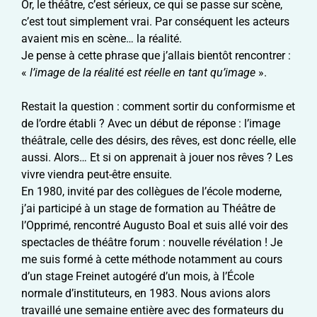
Or, le théâtre, c’est sérieux, ce qui se passe sur scène,
c’est tout simplement vrai. Par conséquent les acteurs
avaient mis en scène… la réalité.
Je pense à cette phrase que j’allais bientôt rencontrer :
«
l’image de la réalité est réelle en tant qu’image
».
Restait la question : comment sortir du conformisme et
de l’ordre établi ? Avec un début de réponse : l’image
théâtrale, celle des désirs, des rêves, est donc réelle, elle
aussi. Alors… Et si on apprenait à jouer nos rêves ? Les
vivre viendra peut-être ensuite.
En 1980, invité par des collègues de l’école moderne,
j’ai participé à un stage de formation au Théâtre de
l’Opprimé, rencontré Augusto Boal et suis allé voir des
spectacles de théâtre forum : nouvelle révélation ! Je
me suis formé à cette méthode notamment au cours
d’un stage Freinet autogéré d’un mois, à l’École
normale d’instituteurs, en 1983. Nous avions alors
travaillé une semaine entière avec des formateurs du