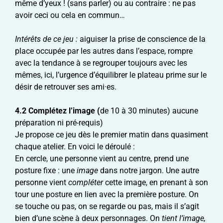
même d’yeux ! (sans parler) ou au contraire : ne pas
avoir ceci ou cela en commun…
Intérêts de ce jeu :
aiguiser la prise de conscience de la
place occupée par les autres dans l’espace, rompre
avec la tendance à se regrouper toujours avec les
mêmes, ici, l’urgence d’équilibrer le plateau prime sur le
désir de retrouver ses ami·es.
4.2
Complétez l’image (
de 10 à 30 minutes) aucune
préparation ni pré-requis)
Je propose ce jeu dès le premier matin dans quasiment
chaque atelier. En voici le déroulé :
En cercle, une personne vient au centre, prend une
posture fixe : une
image
dans notre jargon. Une autre
personne vient
compléter
cette image, en prenant à son
tour une posture en lien avec la première posture. On
se touche ou pas, on se regarde ou pas, mais il s’agit
bien d’une scène à deux personnages. On
tient l’image,