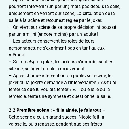
pourront intervenir (un par un) mais pas depuis la salle,
uniquement en venant sur scène, La circulation de la
salle à la scène et retour est réglée par le joker.
– On vient sur scène de sa propre décision, ni poussé
par un ami, ni (encore moins) par un adulte !
– Les acteurs conservent les rôles de leurs
personnages, ne s’expriment pas en tant qu’eux-
mêmes.
– Sur un
clap
du joker, les acteurs s’immobilisent en
silence, se figent en plein mouvement.
– Après chaque intervention du public sur scène, le
joker ou la jokère demande à l’intervenant·e « As-tu pu
tenter ce que tu voulais tenter ? ». Il ou elle le ou la
remercie, tente une synthèse et questionne la salle.
2.2
Première scène : « fille aînée, je fais tout »
Cette scène a eu un grand succès. Nicole fait la
vaisselle, puis repasse, pendant que ses frères