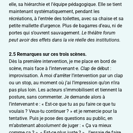
elle, sa hiérarchie et l’équipe pédagogique. Elle se tient
maintenant systématiquement, pendant les
récréations, à l’entrée des toilettes, avec sa chaise et sa
petite mallette d’urgence. Plus de bagarres d’eau, ni de
portes qui s’ouvrent sauvagement.
Le théâtre forum
peut avoir des effets dans la vie réelle des institutions.
2.5 Remarques sur ces trois scènes.
Dès la première intervention, je me place en bord de
scène, mais face à l’intervenant·e.
Clap
de début :
improvisation. À moi d’arrêter l’intervention par un clap
ou un stop, au moment où j’ai l’impression qu’on n’ira
pas plus loin. Les acteurs s’immobilisent et tiennent la
posture, sans commenter. Je demande alors à
l’intervenant·e : « Est-ce que tu as pu faire ce que tu
voulais ? Veux-tu continuer ? » et je remercie pour la
tentative. Puis je pose des questions au public, en
m’abstenant
absolument
de juger : « Ça va mieux
comme ça ? », « Est-ce plus juste ? ». J’essaie de faire