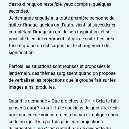
c’
est-à-dire qu’on reste fixe, yeux compris, quelques
secondes.
Je demande ensuite à la toute première personne de
quitter l’image, quelqu’un d’autre vient lui succéder en
complétant l’image au gré de son inspiration, et si
possible bien différemment ! Ainsi de suite. Les rires
fusent quand on est surpris par le changement de
signification.
Parfois les situations sont reprises et proposées le
lendemain, des thèmes surgissent quand on propose
de verbaliser les projections que le groupe fait sur les
images ainsi produites.
Quand je demande « Que projettes-tu ? », « Cela te fait
penser à quoi ? » ou « Tu te souviens de quoi ? », c’est
une manière de voir comment chacun s’implique dans
cette image. Il y a parfois plusieurs projections
divergentes. Il ne s’agit surtout pas de devinette du