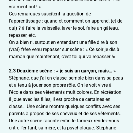
vraiment nul ! »
Ces remarques suscitent la question de
l’apprentissage : quand et comment on apprend, (et de
qui) ? à faire la vaisselle, laver le sol, faire un gâteau,
repasser, etc.
On a bien ri, surtout en entendant une fille dire à son
(vrai) frère venu repasser sur scène : « Ce soir je dis à
maman que maintenant, c’est toi qui va repasser !»
2.3 Deuxième scène : « je suis un garçon, mais… »
Stéphane, que j’ai en classe, semble bien dans sa peau
et a tenu à jouer son propre rôle. On le voit vivre à
l’école dans ses vêtements multicolores. En récréation
il joue avec les filles, il est proche de certaines en
classe… Une scène montre quelques conflits avec ses
parents à propos de ses cheveux et de ses vêtements.
Une autre scène raconte enfin le fameux rendez-vous
entre l’enfant, sa mère, et la psychologue. Stéphane