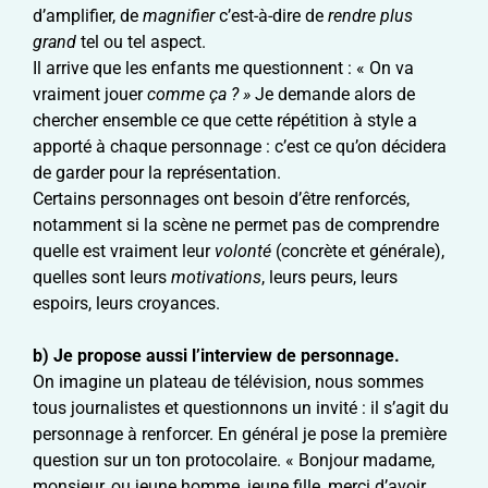
d’amplifier, de
magnifier
c’est-à-dire de
rendre plus
grand
tel ou tel aspect.
Il arrive que les enfants me questionnent : « On va
vraiment jouer
comme ça ? »
Je demande alors de
chercher ensemble ce que cette répétition à style a
apporté à chaque personnage : c’est ce qu’on décidera
de garder pour la représentation.
Certains personnages ont besoin d’être renforcés,
notamment si la scène ne permet pas de comprendre
quelle est vraiment leur
volonté
(concrète et générale),
quelles sont leurs
motivations
, leurs peurs, leurs
espoirs, leurs croyances.
b) Je propose aussi
l’interview de personnage
.
On imagine un plateau de télévision, nous sommes
tous journalistes et questionnons un invité : il s’agit du
personnage à renforcer. En général je pose la première
question sur un ton protocolaire. « Bonjour madame,
monsieur, ou jeune homme, jeune fille, merci d’avoir