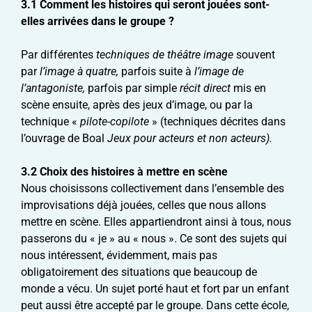
3.1
Comment les histoires qui seront jouées sont-
elles arrivées dans le groupe ?
Par différentes
techniques de théâtre image
souvent
par
l’image à quatre,
parfois suite à
l’image de
l’antagoniste,
parfois par simple
récit direct
mis en
scène ensuite, après des jeux d’image, ou par la
technique «
pilote-copilote
» (techniques décrites dans
l’ouvrage de Boal
Jeux pour acteurs et non acteurs).
3.2 Choix des histoires à mettre en scène
Nous choisissons collectivement dans l’ensemble des
improvisations déjà jouées, celles que nous allons
mettre en scène. Elles appartiendront ainsi à tous, nous
passerons du « je » au « nous ». Ce sont des sujets qui
nous intéressent, évidemment, mais pas
obligatoirement des situations que beaucoup de
monde a vécu. Un sujet porté haut et fort par un enfant
peut aussi être accepté par le groupe. Dans cette école,