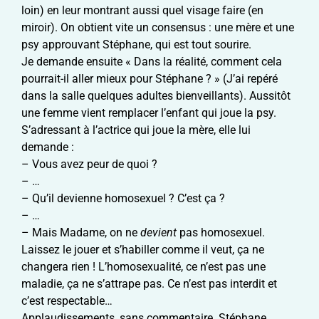
loin) en leur montrant aussi quel visage faire (en
miroir). On obtient vite un consensus : une mère et une
psy approuvant Stéphane, qui est tout sourire.
Je demande ensuite « Dans la réalité, comment cela
pourrait-il aller mieux pour Stéphane ? » (J’ai repéré
dans la salle quelques adultes bienveillants). Aussitôt
une femme vient remplacer l’enfant qui joue la psy.
S’adressant à l’actrice qui joue la mère, elle lui
demande :
– Vous avez peur de quoi ?
– …
– Qu’il devienne homosexuel ? C’est ça ?
– …
– Mais Madame, on ne
devient
pas homosexuel.
Laissez le jouer et s’habiller comme il veut, ça ne
changera rien ! L’homosexualité, ce n’est pas une
maladie, ça ne s’attrape pas. Ce n’est pas interdit et
c’est respectable…
Applaudissements, sans commentaire. Stéphane