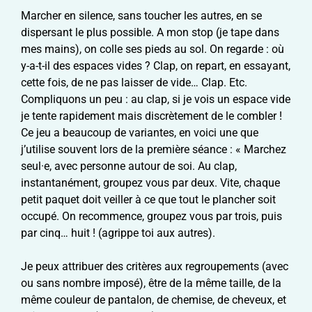
Marcher en silence, sans toucher les autres, en se
dispersant le plus possible. A mon stop (je tape dans
mes mains), on colle ses pieds au sol. On regarde : où
y-a-t-il des espaces vides ? Clap, on repart, en essayant,
cette fois, de ne pas laisser de vide… Clap. Etc.
Compliquons un peu : au clap, si je vois un espace vide
je tente rapidement mais discrètement de le combler !
Ce jeu a beaucoup de variantes, en voici une que
j’utilise souvent lors de la première séance : « Marchez
seul·e, avec personne autour de soi. Au clap,
instantanément, groupez vous par deux. Vite, chaque
petit paquet doit veiller à ce que tout le plancher soit
occupé. On recommence, groupez vous par trois, puis
par cinq… huit ! (agrippe toi aux autres).
Je peux attribuer des critères aux regroupements (avec
ou sans nombre imposé), être de la même taille, de la
même couleur de pantalon, de chemise, de cheveux, et