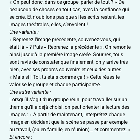
« On peut donc, dans ce groupe, parler de tout ? » De
beaucoup de choses en tout cas, avec la confiance qui
se crée. Et n’oublions pas que si les écrits restent, les
images théâtrales, elles, s’envolent !
Une variante :
« Reprenez l’image précédente, souvenez-vous, qui
était là » ? Puis « Reprenez la précédente ». On remonte
ainsi jusqu’à la première image créée. Sourires, tous
sont ravis de constater que finalement, on y arrive très
bien, avec ses propres souvenirs et ceux des autres
« Mais si ! Toi, tu étais comme ça ! » Cette réussite
valorise le groupe et chaque participant·e.
Une autre variante :
Lorsqu’il s’agit d’un groupe réuni pour travailler sur un
thème qu’il a déjà choisi, on peut orienter la lecture des
images : « A partir de maintenant, interprétez chaque
image en décidant que la scène se passe par exemple
au travail, (ou en famille, en réunion)… et commentez. »
Et encore :