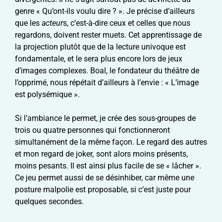
genre « Qu’ont-ils voulu dire ? ». Je précise d’ailleurs
que les
acteur
s, c’est-à-dire ceux et celles que nous
regardons, doivent rester muets. Cet apprentissage de
la projection plutôt que de la lecture univoque est
fondamentale, et le sera plus encore lors de jeux
d’images complexes. Boal, le fondateur du théâtre de
l’opprimé, nous répétait d’ailleurs à l’envie : « L’image
est polysémique ».
Si l’ambiance le permet, je crée des sous-groupes de
trois ou quatre personnes qui fonctionneront
simultanément de la même façon. Le regard des autres
et mon regard de joker
,
sont alors moins présents,
moins pesants. Il est ainsi plus facile de se « lâcher ».
Ce jeu permet aussi de se désinhiber, car même une
posture malpolie est proposable, si c’est juste pour
quelques secondes.