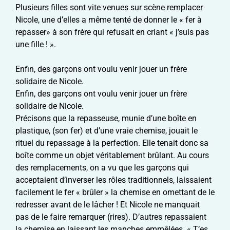
Plusieurs filles sont vite venues sur scène remplacer
Nicole, une d’elles a même tenté de donner le « fer à
repasser» à son frère qui refusait en criant « j’suis pas
une fille ! ».
Enfin, des garçons ont voulu venir jouer un frère
solidaire de Nicole.
Enfin, des garçons ont voulu venir jouer un frère
solidaire de Nicole.
Précisons que la repasseuse, munie d’une boîte en
plastique, (son fer) et d’une vraie chemise, jouait le
rituel du repassage à la perfection. Elle tenait donc sa
boîte comme un objet véritablement brûlant. Au cours
des remplacements, on a vu que les garçons qui
acceptaient d’inverser les rôles traditionnels, laissaient
facilement le fer « brûler » la chemise en omettant de le
redresser avant de le lâcher ! Et Nicole ne manquait
pas de le faire remarquer (rires). D’autres repassaient
la chemise en laissant les manches emmêlées. « T’es