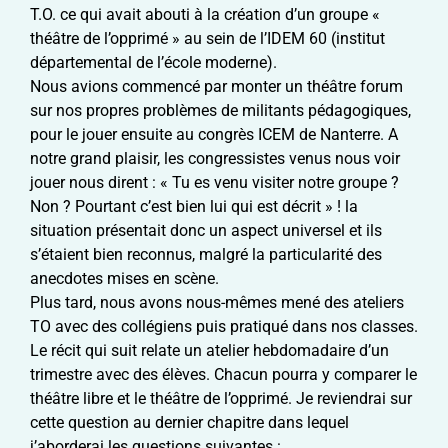
T.O. ce qui avait abouti à la création d’un groupe «
théâtre de l’opprimé » au sein de l’IDEM 60 (institut
départemental de l’école moderne).
Nous avions commencé par monter un théâtre forum
sur nos propres problèmes de militants pédagogiques,
pour le jouer ensuite au congrès ICEM de Nanterre. A
notre grand plaisir, les congressistes venus nous voir
jouer nous dirent : « Tu es venu visiter notre groupe ?
Non ? Pourtant c’est bien lui qui est décrit » ! la
situation présentait donc un aspect universel et ils
s’étaient bien reconnus, malgré la particularité des
anecdotes mises en scène.
Plus tard, nous avons nous-mêmes mené des ateliers
TO avec des collégiens puis pratiqué dans nos classes.
Le récit qui suit relate un atelier hebdomadaire d’un
trimestre avec des élèves. Chacun pourra y comparer le
théâtre libre et le théâtre de l’opprimé. Je reviendrai sur
cette question au dernier chapitre dans lequel
j’aborderai les questions suivantes :