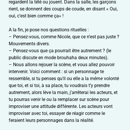
regardent la télé ou jouent. Dans la salle, les garçons
rient, se donnent des coups de coude, en disant « Oui,
oui, c’est bien comme ça» !
A la fin, je pose nos questions rituelles :
– Pensez-vous, comme Nicole, que ce n’est pas juste ?
Mouvements divers.
– Pensez-vous que ça pourrait être autrement ? (le
public discute en mode brouhaha deux minutes).
– Nous allons rejouer la scène, et vous allez pouvoir
intervenir. Voici comment : si un personnage te
ressemble, si tu penses qu’il ou elle a la
même
volonté
que toi, et si toi, à sa place, tu voudrais t’y prendre
autrement, alors lève la main, j’arrêterai les acteurs, et
tu pourras venir le ou la remplacer sur scène pour
improviser une attitude différente. Les acteurs vont
improviser avec toi, essayer de réagir comme le
feraient leurs personnages dans la réalité.