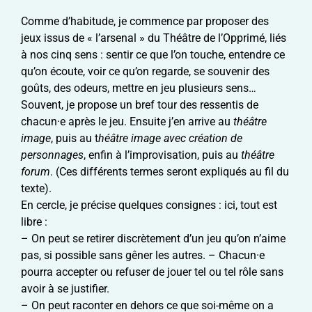
Comme d’habitude, je commence par proposer des
jeux issus de « l’arsenal » du Théâtre de l’Opprimé, liés
à nos cinq sens : sentir ce que l’on touche, entendre ce
qu’on écoute, voir ce qu’on regarde, se souvenir des
goûts, des odeurs, mettre en jeu plusieurs sens…
Souvent, je propose un bref tour des ressentis de
chacun·e après le jeu. Ensuite j’en arrive au
théâtre
image
, puis au t
héâtre image avec création de
personnages
, enfin à l’improvisation, puis au
théâtre
forum
. (Ces différents termes seront expliqués au fil du
texte).
En cercle, je précise quelques consignes : ici, tout est
libre :
– On peut se retirer discrètement d’un jeu qu’on n’aime
pas, si possible sans gêner les autres. – Chacun·e
pourra accepter ou refuser de jouer tel ou tel rôle sans
avoir à se justifier.
– On peut raconter en dehors ce que soi-même on a