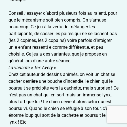
Conseil
:
essayer d’abord plusieurs fois au ralenti, pour
que le mécanisme soit bien compris. On s’amuse
beaucoup. Ce jeu à la vertu de mélanger les
participants, de casser les paires qui ne se lâchent pas
(les 2 copines, les 2 copains) voire parfois d’intégrer
un·e enfant ressenti·e comme différent.e, et peu
choisi·e. Ce jeu a des variantes, que je propose en
général lors d’une autre séance.
La variante « Tex Avery »
Chez cet auteur de dessins animés, on voit un chat se
cacher derrière une bouche d’incendie, le chien qui le
poursuit se précipite vers la cachette, mais surprise ! Ce
n’est pas un chat qui en sort mais un immense lynx,
plus fort que lui ! Le chien devient alors celui qui est
poursuivi. Quand le chien se réfugie à son tour, c’est un
énorme loup qui sort de la cachette et poursuit le
lynx ! Etc.