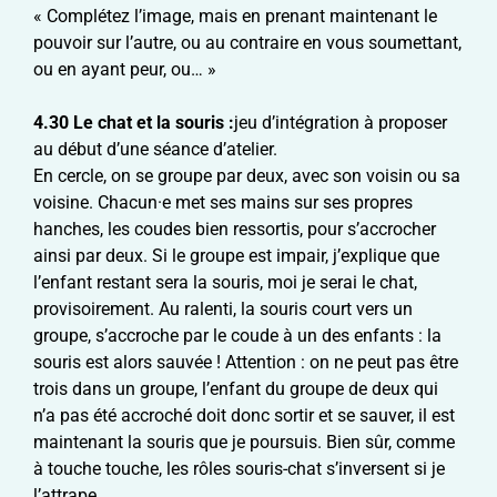
« Complétez l’image, mais en prenant maintenant le
pouvoir sur l’autre, ou au contraire en vous soumettant,
ou en ayant peur, ou… »
4.30
Le chat et la souris :
jeu d’intégration à proposer
au début d’une séance d’atelier.
En cercle, on se groupe par deux, avec son voisin ou sa
voisine. Chacun·e met ses mains sur ses propres
hanches, les coudes bien ressortis, pour s’accrocher
ainsi par deux. Si le groupe est impair, j’explique que
l’enfant restant sera la souris, moi je serai le chat,
provisoirement. Au ralenti, la souris court vers un
groupe, s’accroche par le coude à un des enfants : la
souris est alors sauvée ! Attention : on ne peut pas être
trois dans un groupe, l’enfant du groupe de deux qui
n’a pas été accroché doit donc sortir et se sauver, il est
maintenant la souris que je poursuis. Bien sûr, comme
à touche touche, les rôles souris-chat s’inversent si je
l’attrape.