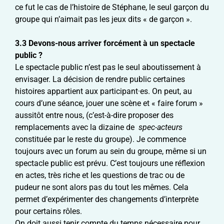
ce fut le cas de l’histoire de Stéphane, le seul garçon du
groupe qui n’aimait pas les jeux dits « de garçon ».
3.3 Devons-nous arriver forcément à un spectacle
public ?
Le spectacle public n’est pas le seul aboutissement à
envisager. La décision de rendre public certaines
histoires appartient aux participant·es. On peut, au
cours d’une séance, jouer une scène et « faire forum »
aussitôt entre nous, (c’est-à-dire proposer des
remplacements avec la dizaine de
spec-acteurs
constituée par le reste du groupe). Je commence
toujours avec un forum au sein du groupe, même si un
spectacle public est prévu. C’est toujours une réflexion
en actes, très riche et les questions de trac ou de
pudeur ne sont alors pas du tout les mêmes. Cela
permet d’expérimenter des changements d’interprète
pour certains rôles.
On doit aussi tenir compte du temps nécessaire pour