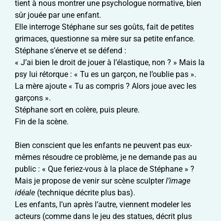
tient à nous montrer une psychologue normative, bien
sûr jouée par une enfant.
Elle interroge Stéphane sur ses goûts, fait de petites
grimaces, questionne sa mère sur sa petite enfance.
Stéphane s’énerve et se défend :
« J’ai bien le droit de jouer à l’élastique, non ? » Mais la
psy lui rétorque : « Tu es un garçon, ne l’oublie pas ».
La mère ajoute « Tu as compris ? Alors joue avec les
garçons ».
Stéphane sort en colère, puis pleure.
Fin de la scène.
Bien conscient que les enfants ne peuvent pas eux-
mêmes résoudre ce problème, je ne demande pas au
public : « Que feriez-vous à la place de Stéphane » ?
Mais je propose de venir sur scène sculpter
l’image
idéale
(technique décrite plus bas).
Les enfants, l’un après l’autre, viennent modeler les
acteurs (comme dans le jeu des statues, décrit plus