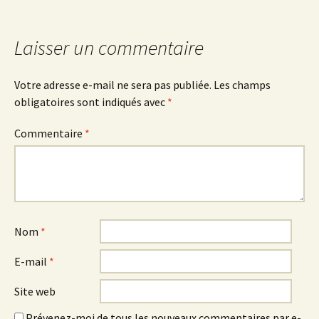
Laisser un commentaire
Votre adresse e-mail ne sera pas publiée.
Les champs
obligatoires sont indiqués avec
*
Commentaire
*
Nom
*
E-mail
*
Site web
Prévenez-moi de tous les nouveaux commentaires par e-