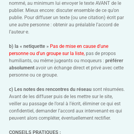
nommé, au minimum lui envoyer le texte AVANT de le
publier. Mieux encore: discuter ensemble de ce qu’on
publie. Pour diffuser un texte (ou une citation) écrit par
une autre personne : obtenir au préalable l’accord de
l’auteur·e.
b) la « netiquette »
Pas de mise en cause d’une
personne ou d’un groupe sur la liste,
pas de propos
humiliants, ou même jugeants ou moqueurs :
préférer
absolument
avoir un échange direct et privé avec cette
personne ou ce groupe.
c) Les notes des rencontres du réseau
sont résumées.
Avant de les diffuser puis de les mettre sur le site,
veiller au passage de l’oral à l’écrit, éliminer ce qui est
confidentiel, demander l’accord aux intervenant·es qui
peuvent alors compléter, éventuellement rectifier.
CONSEILS PRATIQUES :