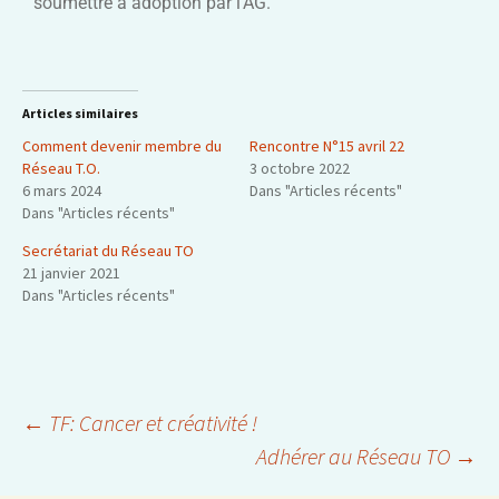
soumettre à adoption par l’AG.
Articles similaires
Comment devenir membre du
Rencontre N°15 avril 22
Réseau T.O.
3 octobre 2022
6 mars 2024
Dans "Articles récents"
Dans "Articles récents"
Secrétariat du Réseau TO
21 janvier 2021
Dans "Articles récents"
←
TF: Cancer et créativité !
Adhérer au Réseau TO
→