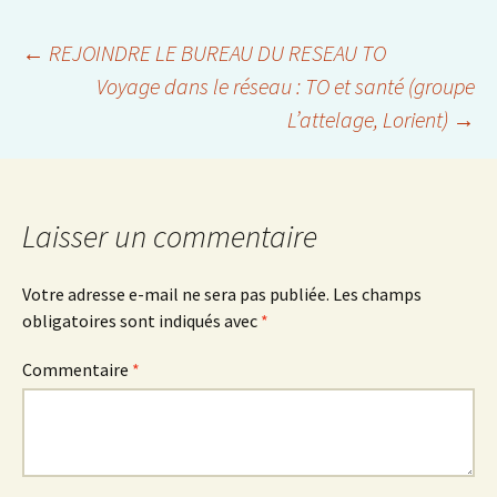
Navigation
←
REJOINDRE LE BUREAU DU RESEAU TO
Voyage dans le réseau : TO et santé (groupe
L’attelage, Lorient)
→
des
articles
Laisser un commentaire
Votre adresse e-mail ne sera pas publiée.
Les champs
obligatoires sont indiqués avec
*
Commentaire
*