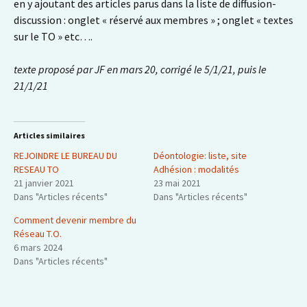
en y ajoutant des articles parus dans la liste de diffusion-
discussion : onglet « réservé aux membres » ; onglet « textes
sur le TO » etc….
texte proposé par JF en mars 20, corrigé le 5/1/21, puis le
21/1/21
Articles similaires
REJOINDRE LE BUREAU DU
Déontologie: liste, site
RESEAU TO
Adhésion : modalités
21 janvier 2021
23 mai 2021
Dans "Articles récents"
Dans "Articles récents"
Comment devenir membre du
Réseau T.O.
6 mars 2024
Dans "Articles récents"