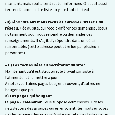
moment, mais souhaitent rester informées. On peut aussi
tenter d’animer cette liste en y postant des textes.
-B) répondre aux mails reçus à l’adresse CONTACT du
réseau,
liée au site, qui reçoit différentes demandes, (peu)
notamment pour nous rejoindre ou demander des
renseignements. Il s’agit d’y répondre dans un délai
raisonnable. (cette adresse peut être lue par plusieurs
personnes).
– C)
Les taches liées au secrétariat du site :
Maintenant qu’il est structuré, le travail consiste à
l’alimenter et le mettre à jour
A noter : certaines pages bougent souvent, d’autres ne
bougent que peu.
a) Les pages qui bougent
:
la page « calendrier »
elle suppose deux choses : lire les
newsletters des groupes qui en envoient, les mails envoyés
par les groupes, les retours (suite aux relances faites), et en