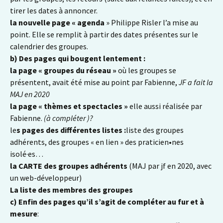
tirer les dates à annoncer.
la nouvelle page « agenda
» Philippe Risler l’a mise au
point. Elle se remplit à partir des dates présentes sur le
calendrier des groupes.
b) Des pages qui bougent lentement :
la page « groupes du réseau »
où les groupes se
présentent, avait été mise au point par Fabienne,
JF a fait la
MAJ en 2020
la page « thèmes et spectacles »
elle aussi réalisée par
Fabienne.
(à compléter )?
le
s pages des différentes listes :
liste des groupes
adhérents, des groupes « en lien » des praticien•nes
isolé·es…
la CARTE des groupes adhérents
(MAJ par jf en 2020, avec
un web-développeur)
La liste des membres des groupes
c) Enfin des pages qu’il s’agit de compléter au fur et à
mesure
: