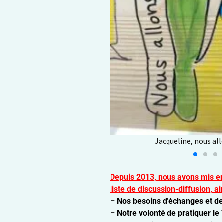
e , ta voix, en nous
Depuis 2013, nous avons mis e
liste de discussion-diffusion, ai
– Nos besoins d’échanges et de 
– Notre volonté de pratiquer le 