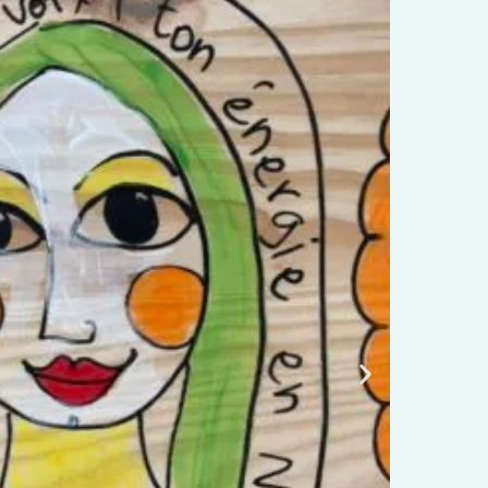
contre N°20, Toulouse