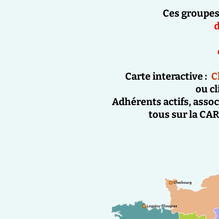
Ces groupe
d
Carte interactive :
C
ou cl
Adhérents actifs
,
assoc
tous sur la
CAR