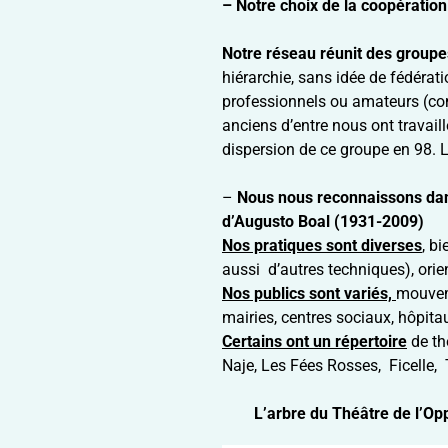
– Notre choix de la coopération
Notre réseau réunit des groupe
hiérarchie, sans idée de fédérat
professionnels ou amateurs (com
anciens d’entre nous ont travaill
dispersion de ce groupe en 98. 
–
Nous nous reconnaissons dans
d’Augusto Boal (1931-2009)
Nos pratiques sont diverses
, b
aussi d’autres techniques), orien
Nos publics sont variés,
mouveme
mairies, centres sociaux, hôpit
Certains ont un répertoire
de th
Naje, Les Fées Rosses, Ficelle, T
L’arbre du Théâtre de l’O